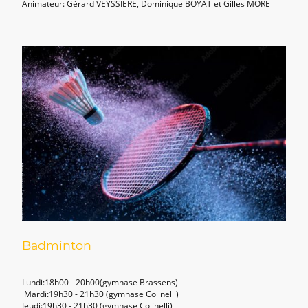
Animateur: Gérard VEYSSIERE, Dominique BOYAT et Gilles MORÉ
Badminton
Lundi
:18h00 - 20h00(gymnase Brassens)
Mardi:19h30 - 21h30 (gymnase Colinelli)
Jeudi:19h30 - 21h30 (gymnase Colinelli)