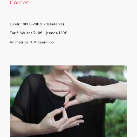
Coréen
Lundi: 19h00-20h30 (débutants)
Tarif: Adultes/210€ Jeunes/189€
Animatrice: KIM Keum-Joo