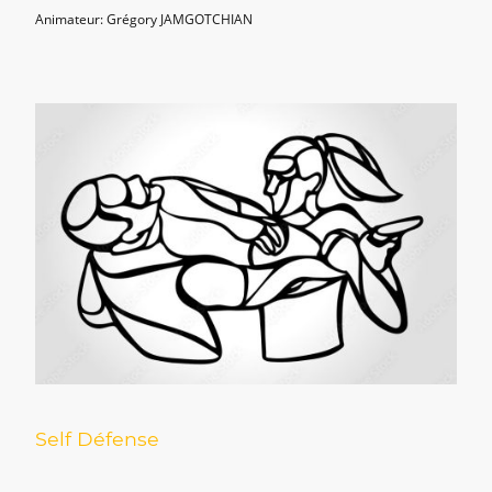
Animateur: Grégory JAMGOTCHIAN
Self Défense