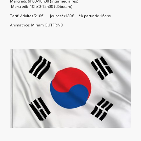
Mercredi: 9h00-10h30 (intermédiaires)
Mercredi: 10h30-12h00 (débutant)
Tarif: Adultes/210€ Jeunes*/189€ *à partir de 16ans
Animatrice: Miriam GUTFRIND