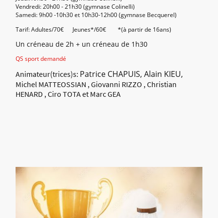
Vendredi: 20h00 - 21h30 (gymnase Colinelli)
Samedi: 9h00 -10h30 et 10h30-12h00 (gymnase Becquerel)
Tarif: Adultes/70€ Jeunes*/60€ *(à partir de 16ans)
Un créneau de 2h + un créneau de 1h30
QS sport demandé
Patrice CHAPUIS, Alain KIEU,
Animateur(trices)s:
Michel MATTEOSSIAN , Giovanni RIZZO , Christian
HENARD , Ciro TOTA et Marc GEA