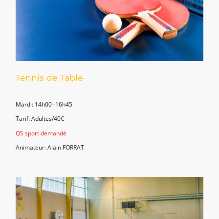
Tennis de Table
Mardi: 14h00 -16h45
Tarif: Adultes/40€
QS sport demandé
Animateur: Alain FORRAT