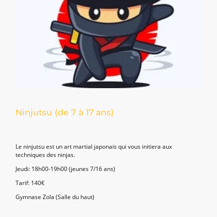
Ninjutsu (de 7 à 17 ans)
Le ninjutsu est un art martial japonais qui vous initiera aux
techniques des ninjas.
Jeudi: 18h00-19h00 (jeunes 7/16 ans)
Tarif: 140€
Gymnase Zola (Salle du haut)